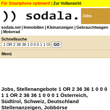
Für Smartphone optimiert!
|
Zur Vollansicht
Jobs
sodala.net
| Immobilien
| Kleinanzeigen
| Gebrauchtwagen
| Motorrad
Schnellsuche
Menü
Jobs, Stellenangebote 1 OR 2 36 36 1 0 0 0
1 1 OR 2 36 36 1 0 0 0 1 Österreich,
Südtirol, Schweiz, Deutschland
Stellenanzeigen, Jobbörse