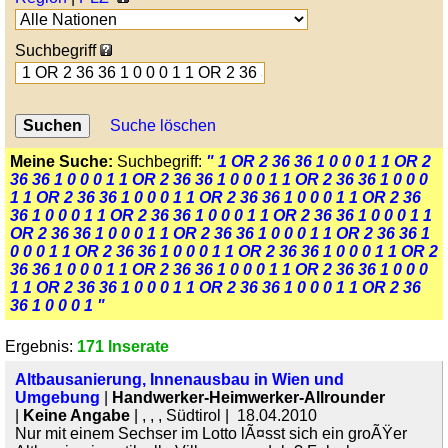
Suchbegriff
Suche löschen
Meine Suche:
Suchbegriff:
" 1 OR 2 36 36 1 0 0 0 1 1 OR 2
36 36 1 0 0 0 1 1 OR 2 36 36 1 0 0 0 1 1 OR 2 36 36 1 0 0 0
1 1 OR 2 36 36 1 0 0 0 1 1 OR 2 36 36 1 0 0 0 1 1 OR 2 36
36 1 0 0 0 1 1 OR 2 36 36 1 0 0 0 1 1 OR 2 36 36 1 0 0 0 1 1
OR 2 36 36 1 0 0 0 1 1 OR 2 36 36 1 0 0 0 1 1 OR 2 36 36 1
0 0 0 1 1 OR 2 36 36 1 0 0 0 1 1 OR 2 36 36 1 0 0 0 1 1 OR 2
36 36 1 0 0 0 1 1 OR 2 36 36 1 0 0 0 1 1 OR 2 36 36 1 0 0 0
1 1 OR 2 36 36 1 0 0 0 1 1 OR 2 36 36 1 0 0 0 1 1 OR 2 36
36 1 0 0 0 1 "
Ergebnis:
171 Inserate
Altbausanierung, Innenausbau in Wien und
Umgebung
|
Handwerker-Heimwerker-Allrounder
|
Keine Angabe
| , , , Südtirol | 18.04.2010
Nur mit einem Sechser im Lotto lÃ¤sst sich ein groÃŸer