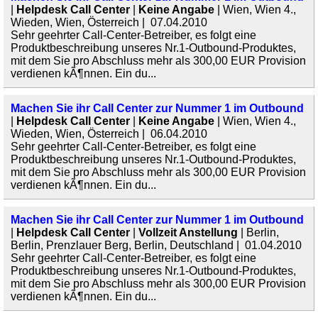
|
Helpdesk Call Center
|
Keine Angabe
| Wien, Wien 4.,
Wieden, Wien, Österreich | 07.04.2010
Sehr geehrter Call-Center-Betreiber, es folgt eine
Produktbeschreibung unseres Nr.1-Outbound-Produktes,
mit dem Sie pro Abschluss mehr als 300,00 EUR Provision
verdienen kÃ¶nnen. Ein du...
Machen Sie ihr Call Center zur Nummer 1 im Outbound
|
Helpdesk Call Center
|
Keine Angabe
| Wien, Wien 4.,
Wieden, Wien, Österreich | 06.04.2010
Sehr geehrter Call-Center-Betreiber, es folgt eine
Produktbeschreibung unseres Nr.1-Outbound-Produktes,
mit dem Sie pro Abschluss mehr als 300,00 EUR Provision
verdienen kÃ¶nnen. Ein du...
Machen Sie ihr Call Center zur Nummer 1 im Outbound
|
Helpdesk Call Center
|
Vollzeit Anstellung
| Berlin,
Berlin, Prenzlauer Berg, Berlin, Deutschland | 01.04.2010
Sehr geehrter Call-Center-Betreiber, es folgt eine
Produktbeschreibung unseres Nr.1-Outbound-Produktes,
mit dem Sie pro Abschluss mehr als 300,00 EUR Provision
verdienen kÃ¶nnen. Ein du...