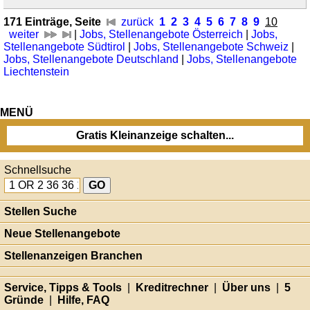
171 Einträge, Seite
zurück
1
2
3
4
5
6
7
8
9
10
weiter
|
Jobs, Stellenangebote Österreich
|
Jobs,
Stellenangebote Südtirol
|
Jobs, Stellenangebote Schweiz
|
Jobs, Stellenangebote Deutschland
|
Jobs, Stellenangebote
Liechtenstein
MENÜ
Gratis Kleinanzeige schalten...
Schnellsuche
Stellen Suche
Neue Stellenangebote
Stellenanzeigen Branchen
Service, Tipps & Tools
|
Kreditrechner
|
Über uns
|
5
Gründe
|
Hilfe, FAQ