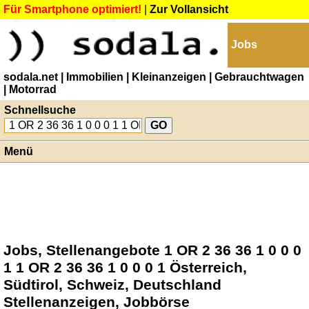
Für Smartphone optimiert!
|
Zur Vollansicht
Jobs
sodala.net
| Immobilien
| Kleinanzeigen
| Gebrauchtwagen
| Motorrad
Schnellsuche
Menü
Jobs, Stellenangebote 1 OR 2 36 36 1 0 0 0
1 1 OR 2 36 36 1 0 0 0 1 Österreich,
Südtirol, Schweiz, Deutschland
Stellenanzeigen, Jobbörse