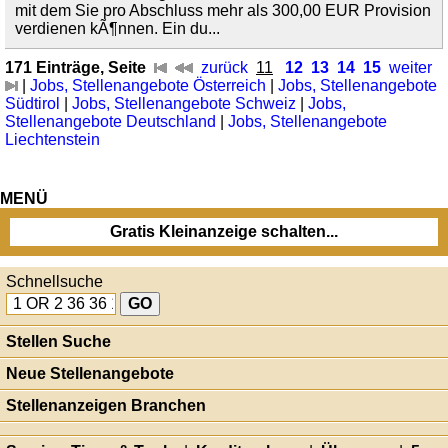
mit dem Sie pro Abschluss mehr als 300,00 EUR Provision
verdienen kÃ¶nnen. Ein du...
171 Einträge, Seite
zurück
11
12
13
14
15
weiter
|
Jobs, Stellenangebote Österreich
|
Jobs, Stellenangebote
Südtirol
|
Jobs, Stellenangebote Schweiz
|
Jobs,
Stellenangebote Deutschland
|
Jobs, Stellenangebote
Liechtenstein
MENÜ
Gratis Kleinanzeige schalten...
Schnellsuche
Stellen Suche
Neue Stellenangebote
Stellenanzeigen Branchen