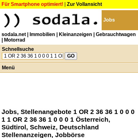
Für Smartphone optimiert!
|
Zur Vollansicht
Jobs
sodala.net
| Immobilien
| Kleinanzeigen
| Gebrauchtwagen
| Motorrad
Schnellsuche
Menü
Jobs, Stellenangebote 1 OR 2 36 36 1 0 0 0
1 1 OR 2 36 36 1 0 0 0 1 Österreich,
Südtirol, Schweiz, Deutschland
Stellenanzeigen, Jobbörse