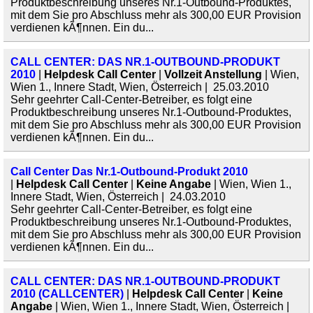
Produktbeschreibung unseres Nr.1-Outbound-Produktes,
mit dem Sie pro Abschluss mehr als 300,00 EUR Provision
verdienen kÃ¶nnen. Ein du...
CALL CENTER: DAS NR.1-OUTBOUND-PRODUKT
2010
|
Helpdesk Call Center
|
Vollzeit Anstellung
| Wien,
Wien 1., Innere Stadt, Wien, Österreich | 25.03.2010
Sehr geehrter Call-Center-Betreiber, es folgt eine
Produktbeschreibung unseres Nr.1-Outbound-Produktes,
mit dem Sie pro Abschluss mehr als 300,00 EUR Provision
verdienen kÃ¶nnen. Ein du...
Call Center Das Nr.1-Outbound-Produkt 2010
|
Helpdesk Call Center
|
Keine Angabe
| Wien, Wien 1.,
Innere Stadt, Wien, Österreich | 24.03.2010
Sehr geehrter Call-Center-Betreiber, es folgt eine
Produktbeschreibung unseres Nr.1-Outbound-Produktes,
mit dem Sie pro Abschluss mehr als 300,00 EUR Provision
verdienen kÃ¶nnen. Ein du...
CALL CENTER: DAS NR.1-OUTBOUND-PRODUKT
2010 (CALLCENTER)
|
Helpdesk Call Center
|
Keine
Angabe
| Wien, Wien 1., Innere Stadt, Wien, Österreich |