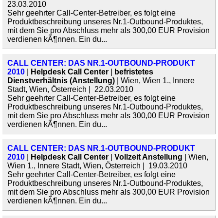
23.03.2010
Sehr geehrter Call-Center-Betreiber, es folgt eine
Produktbeschreibung unseres Nr.1-Outbound-Produktes,
mit dem Sie pro Abschluss mehr als 300,00 EUR Provision
verdienen kÃ¶nnen. Ein du...
CALL CENTER: DAS NR.1-OUTBOUND-PRODUKT
2010
|
Helpdesk Call Center
|
befristetes
Dienstverhältnis (Anstellung)
| Wien, Wien 1., Innere
Stadt, Wien, Österreich | 22.03.2010
Sehr geehrter Call-Center-Betreiber, es folgt eine
Produktbeschreibung unseres Nr.1-Outbound-Produktes,
mit dem Sie pro Abschluss mehr als 300,00 EUR Provision
verdienen kÃ¶nnen. Ein du...
CALL CENTER: DAS NR.1-OUTBOUND-PRODUKT
2010
|
Helpdesk Call Center
|
Vollzeit Anstellung
| Wien,
Wien 1., Innere Stadt, Wien, Österreich | 19.03.2010
Sehr geehrter Call-Center-Betreiber, es folgt eine
Produktbeschreibung unseres Nr.1-Outbound-Produktes,
mit dem Sie pro Abschluss mehr als 300,00 EUR Provision
verdienen kÃ¶nnen. Ein du...