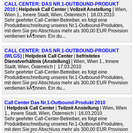
CALL CENTER: DAS NR.1-OUTBOUND-PRODUKT
2010
|
Helpdesk Call Center
|
Vollzeit Anstellung
| Wien,
Wien 1., Innere Stadt, Wien, Österreich | 18.03.2010
Sehr geehrter Call-Center-Betreiber, es folgt eine
Produktbeschreibung unseres Nr.1-Outbound-Produktes,
mit dem Sie pro Abschluss mehr als 300,00 EUR Provision
verdienen kÃ¶nnen. Ein du...
CALL CENTER: DAS NR.1-OUTBOUND-PRODUKT
(WLGS)
|
Helpdesk Call Center
|
befristetes
Dienstverhältnis (Anstellung)
| Wien, Wien 1., Innere
Stadt, Wien, Österreich | 17.03.2010
Sehr geehrter Call-Center-Betreiber, es folgt eine
Produktbeschreibung unseres Nr.1-Outbound-Produktes,
mit dem Sie pro Abschluss mehr als 300,00 EUR Provision
verdienen kÃ¶nnen. Ein du...
Call Center Das Nr.1-Outbound-Produkt 2010
|
Helpdesk Call Center
|
Teilzeit Anstellung
| Wien, Wien
1., Innere Stadt, Wien, Österreich | 16.03.2010
Sehr geehrter Call-Center-Betreiber, es folgt eine
Produktbeschreibung unseres Nr.1-Outbound-Produktes,
mit dem Sie pro Abschluss mehr als 300,00 EUR Provision