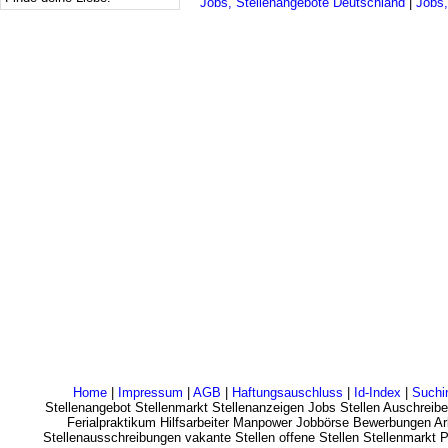
Jobs, Stellenangebote Deutschland
|
Jobs,
Home
|
Impressum
|
AGB
|
Haftungsauschluss
|
Id-Index
|
Suchi
Stellenangebot Stellenmarkt Stellenanzeigen Jobs Stellen Auschreibe
Ferialpraktikum Hilfsarbeiter Manpower Jobbörse Bewerbungen Arb
Stellenausschreibungen vakante Stellen offene Stellen Stellenmarkt