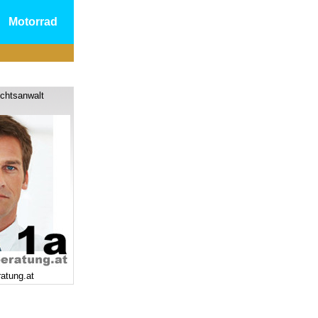
Motorrad
chtsanwalt
ratung.at