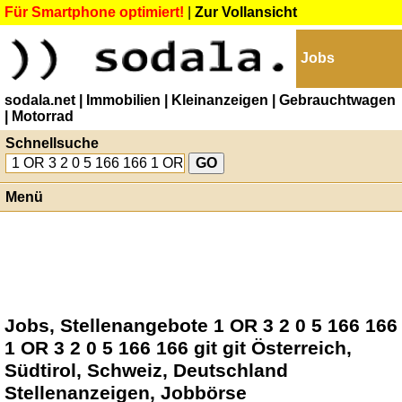
Für Smartphone optimiert!
|
Zur Vollansicht
Jobs
sodala.net
| Immobilien
| Kleinanzeigen
| Gebrauchtwagen
| Motorrad
Schnellsuche
Menü
Jobs, Stellenangebote 1 OR 3 2 0 5 166 166
1 OR 3 2 0 5 166 166 git git Österreich,
Südtirol, Schweiz, Deutschland
Stellenanzeigen, Jobbörse