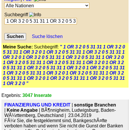
Suchbegriff
Suche löschen
Meine Suche:
Suchbegriff:
" 1 OR 3 2 0 5 31 31 1 OR 3 2 0
5 31 31 1 OR 3 2 0 1 OR 3 2 0 5 31 31 1 OR 3 2 0 5 31 31 1
OR 3 2 0 1 OR 3 2 0 5 31 31 1 OR 3 2 0 5 31 31 1 OR 3 2 0
1 OR 3 2 0 5 31 31 1 OR 3 2 0 5 31 31 1 OR 3 2 0 1 OR 3 2
0 5 31 31 1 OR 3 2 0 5 31 31 1 OR 3 2 0 1 OR 3 2 0 5 31 31
1 OR 3 2 0 5 31 31 1 OR 3 2 0 1 OR 3 2 0 5 31 31 1 OR 3 2
0 5 31 31 1 OR 3 2 0 1 OR 3 2 0 5 31 31 1 OR 3 2 0 5 31 31
1 OR 3 2 0 "
Ergebnis:
3047 Inserate
FINANZIERUNG UND KREDIT
|
sonstige Branchen
|
Keine Angabe
| BÃ¶nnigheim, Ludwigsburg, Baden-
WÃ¼rttemberg, Deutschland | 23.04.2019
FÃ¼r Sie, die festgeklemmt sind, BankgeschÃ¤fte
verboten haben und wenn Sie nicht die Gunst der Banken