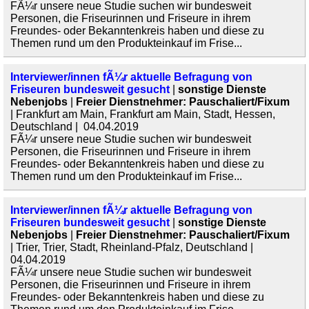
FÃ¼r unsere neue Studie suchen wir bundesweit
Personen, die Friseurinnen und Friseure in ihrem
Freundes- oder Bekanntenkreis haben und diese zu
Themen rund um den Produkteinkauf im Frise...
Interviewer/innen fÃ¼r aktuelle Befragung von
Friseuren bundesweit gesucht
|
sonstige Dienste
Nebenjobs
|
Freier Dienstnehmer: Pauschaliert/Fixum
| Frankfurt am Main, Frankfurt am Main, Stadt, Hessen,
Deutschland | 04.04.2019
FÃ¼r unsere neue Studie suchen wir bundesweit
Personen, die Friseurinnen und Friseure in ihrem
Freundes- oder Bekanntenkreis haben und diese zu
Themen rund um den Produkteinkauf im Frise...
Interviewer/innen fÃ¼r aktuelle Befragung von
Friseuren bundesweit gesucht
|
sonstige Dienste
Nebenjobs
|
Freier Dienstnehmer: Pauschaliert/Fixum
| Trier, Trier, Stadt, Rheinland-Pfalz, Deutschland |
04.04.2019
FÃ¼r unsere neue Studie suchen wir bundesweit
Personen, die Friseurinnen und Friseure in ihrem
Freundes- oder Bekanntenkreis haben und diese zu