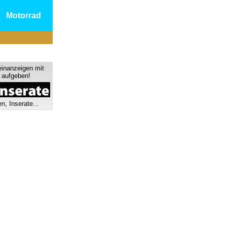
Motorrad
einanzeigen mit
s aufgeben!
n, Inserate...