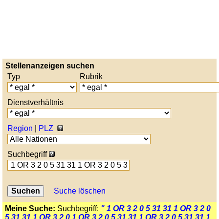
Stellenanzeigen suchen
Typ
Rubrik
Dienstverhältnis
Region
|
PLZ
Suchbegriff
Suche löschen
Meine Suche:
Suchbegriff:
" 1 OR 3 2 0 5 31 31 1 OR 3 2 0
5 31 31 1 OR 3 2 0 1 OR 3 2 0 5 31 31 1 OR 3 2 0 5 31 31 1