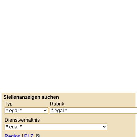
Stellenanzeigen suchen
Typ
Rubrik
Dienstverhältnis
Region
|
PLZ