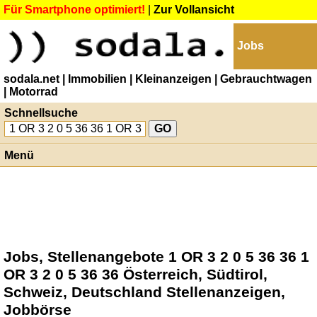
Für Smartphone optimiert!
|
Zur Vollansicht
Jobs
sodala.net
| Immobilien
| Kleinanzeigen
| Gebrauchtwagen
| Motorrad
Schnellsuche
Menü
Jobs, Stellenangebote 1 OR 3 2 0 5 36 36 1
OR 3 2 0 5 36 36 Österreich, Südtirol,
Schweiz, Deutschland Stellenanzeigen,
Jobbörse