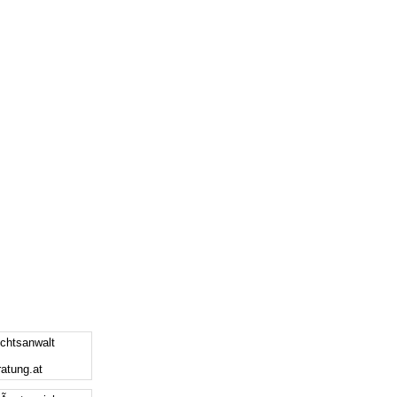
chtsanwalt
ratung.at