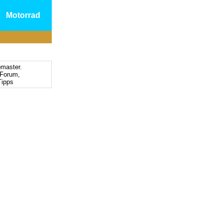
Motorrad
bmaster.
Forum,
ipps