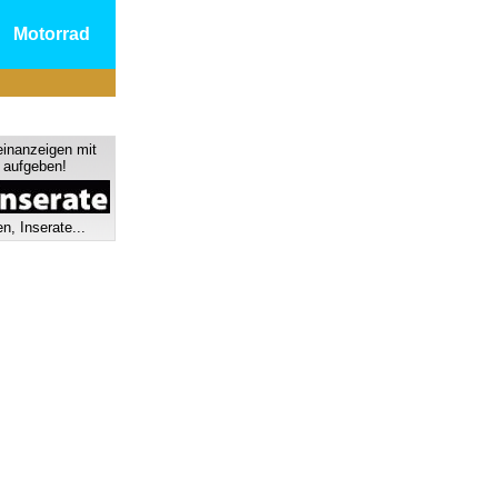
Motorrad
einanzeigen mit
s aufgeben!
n, Inserate...