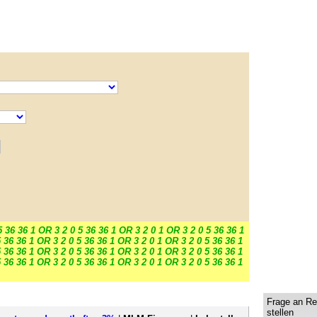
5 36 36 1 OR 3 2 0 5 36 36 1 OR 3 2 0 1 OR 3 2 0 5 36 36 1
 36 36 1 OR 3 2 0 5 36 36 1 OR 3 2 0 1 OR 3 2 0 5 36 36 1
 36 36 1 OR 3 2 0 5 36 36 1 OR 3 2 0 1 OR 3 2 0 5 36 36 1
 36 36 1 OR 3 2 0 5 36 36 1 OR 3 2 0 1 OR 3 2 0 5 36 36 1
Frage an Re
stellen