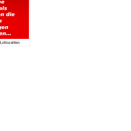
 Lottozahlen