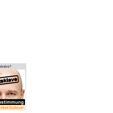
tskalve?