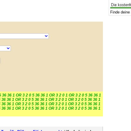
Finde deine 
5 36 36 1 OR 3 2 0 5 36 36 1 OR 3 2 0 1 OR 3 2 0 5 36 36 1
 36 36 1 OR 3 2 0 5 36 36 1 OR 3 2 0 1 OR 3 2 0 5 36 36 1
 36 36 1 OR 3 2 0 5 36 36 1 OR 3 2 0 1 OR 3 2 0 5 36 36 1
 36 36 1 OR 3 2 0 5 36 36 1 OR 3 2 0 1 OR 3 2 0 5 36 36 1