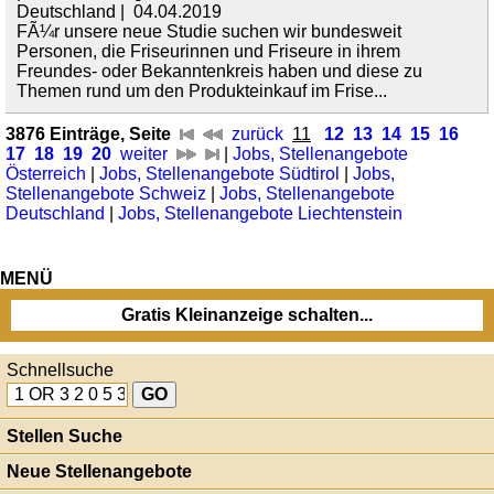
Deutschland | 04.04.2019
FÃ¼r unsere neue Studie suchen wir bundesweit
Personen, die Friseurinnen und Friseure in ihrem
Freundes- oder Bekanntenkreis haben und diese zu
Themen rund um den Produkteinkauf im Frise...
3876 Einträge, Seite
zurück
11
12
13
14
15
16
17
18
19
20
weiter
|
Jobs, Stellenangebote
Österreich
|
Jobs, Stellenangebote Südtirol
|
Jobs,
Stellenangebote Schweiz
|
Jobs, Stellenangebote
Deutschland
|
Jobs, Stellenangebote Liechtenstein
MENÜ
Gratis Kleinanzeige schalten...
Schnellsuche
Stellen Suche
Neue Stellenangebote