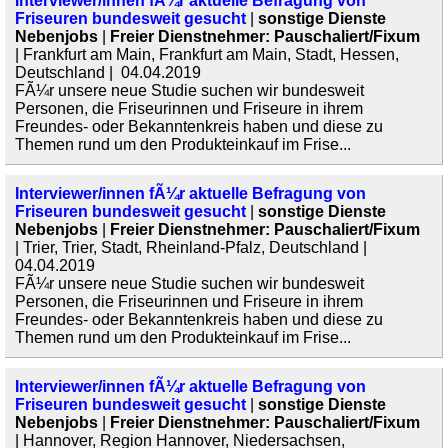
Interviewer/innen fÃ¼r aktuelle Befragung von
Friseuren bundesweit gesucht
|
sonstige Dienste
Nebenjobs
|
Freier Dienstnehmer: Pauschaliert/Fixum
| Frankfurt am Main, Frankfurt am Main, Stadt, Hessen,
Deutschland | 04.04.2019
FÃ¼r unsere neue Studie suchen wir bundesweit
Personen, die Friseurinnen und Friseure in ihrem
Freundes- oder Bekanntenkreis haben und diese zu
Themen rund um den Produkteinkauf im Frise...
Interviewer/innen fÃ¼r aktuelle Befragung von
Friseuren bundesweit gesucht
|
sonstige Dienste
Nebenjobs
|
Freier Dienstnehmer: Pauschaliert/Fixum
| Trier, Trier, Stadt, Rheinland-Pfalz, Deutschland |
04.04.2019
FÃ¼r unsere neue Studie suchen wir bundesweit
Personen, die Friseurinnen und Friseure in ihrem
Freundes- oder Bekanntenkreis haben und diese zu
Themen rund um den Produkteinkauf im Frise...
Interviewer/innen fÃ¼r aktuelle Befragung von
Friseuren bundesweit gesucht
|
sonstige Dienste
Nebenjobs
|
Freier Dienstnehmer: Pauschaliert/Fixum
| Hannover, Region Hannover, Niedersachsen,