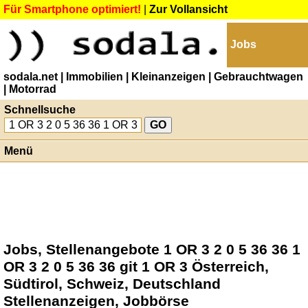
Für Smartphone optimiert!
|
Zur Vollansicht
Jobs
sodala.net
| Immobilien
| Kleinanzeigen
| Gebrauchtwagen
| Motorrad
Schnellsuche
Menü
Jobs, Stellenangebote 1 OR 3 2 0 5 36 36 1
OR 3 2 0 5 36 36 git 1 OR 3 Österreich,
Südtirol, Schweiz, Deutschland
Stellenanzeigen, Jobbörse