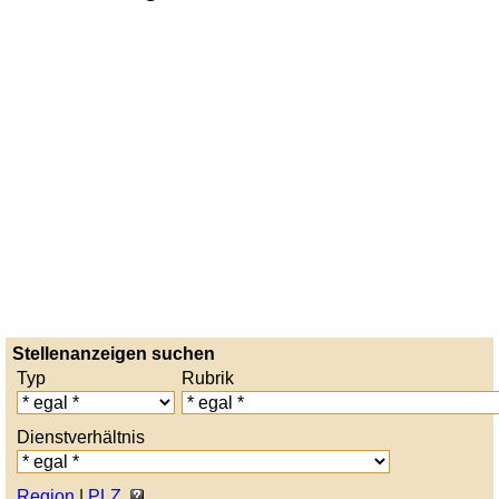
Stellenanzeigen suchen
Typ
Rubrik
Dienstverhältnis
Region
|
PLZ