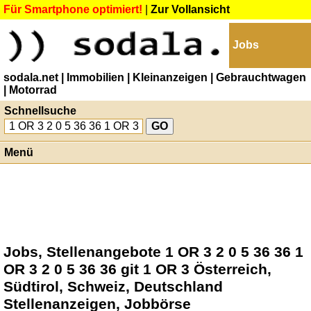
Für Smartphone optimiert!
|
Zur Vollansicht
Jobs
sodala.net
| Immobilien
| Kleinanzeigen
| Gebrauchtwagen
| Motorrad
Schnellsuche
Menü
Jobs, Stellenangebote 1 OR 3 2 0 5 36 36 1
OR 3 2 0 5 36 36 git 1 OR 3 Österreich,
Südtirol, Schweiz, Deutschland
Stellenanzeigen, Jobbörse