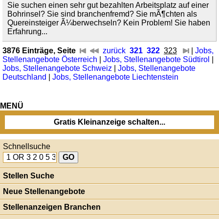
Sie suchen einen sehr gut bezahlten Arbeitsplatz auf einer
Bohrinsel? Sie sind branchenfremd? Sie mÃ¶chten als
Quereinsteiger Ã¼berwechseln? Kein Problem! Sie haben
Erfahrung...
3876 Einträge, Seite
zurück
321
322
323
|
Jobs,
Stellenangebote Österreich
|
Jobs, Stellenangebote Südtirol
|
Jobs, Stellenangebote Schweiz
|
Jobs, Stellenangebote
Deutschland
|
Jobs, Stellenangebote Liechtenstein
MENÜ
Gratis Kleinanzeige schalten...
Schnellsuche
Stellen Suche
Neue Stellenangebote
Stellenanzeigen Branchen