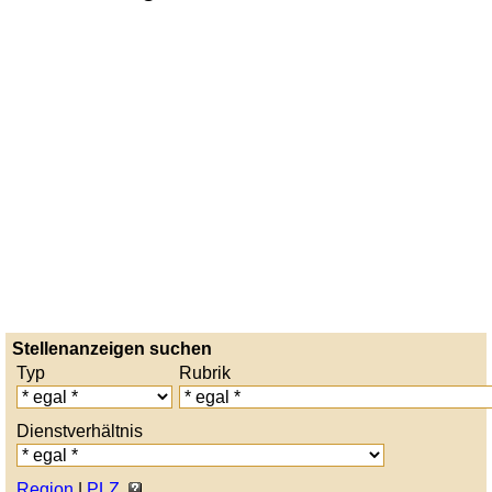
Stellenanzeigen suchen
Typ
Rubrik
Dienstverhältnis
Region
|
PLZ