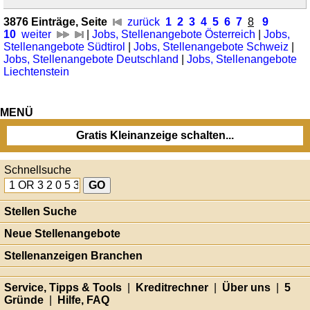
3876 Einträge, Seite
zurück
1
2
3
4
5
6
7
8
9
10
weiter
|
Jobs, Stellenangebote Österreich
|
Jobs,
Stellenangebote Südtirol
|
Jobs, Stellenangebote Schweiz
|
Jobs, Stellenangebote Deutschland
|
Jobs, Stellenangebote
Liechtenstein
MENÜ
Gratis Kleinanzeige schalten...
Schnellsuche
Stellen Suche
Neue Stellenangebote
Stellenanzeigen Branchen
Service, Tipps & Tools
|
Kreditrechner
|
Über uns
|
5
Gründe
|
Hilfe, FAQ