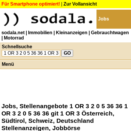
Für Smartphone optimiert!
|
Zur Vollansicht
Jobs
sodala.net
| Immobilien
| Kleinanzeigen
| Gebrauchtwagen
| Motorrad
Schnellsuche
Menü
Jobs, Stellenangebote 1 OR 3 2 0 5 36 36 1
OR 3 2 0 5 36 36 git 1 OR 3 Österreich,
Südtirol, Schweiz, Deutschland
Stellenanzeigen, Jobbörse