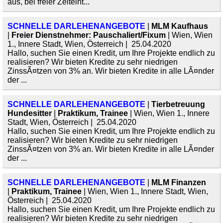
aus, bei freier Zeiteint...
SCHNELLE DARLEHENANGEBOTE
|
MLM Kaufhaus
|
Freier Dienstnehmer: Pauschaliert/Fixum
| Wien, Wien
1., Innere Stadt, Wien, Österreich | 25.04.2020
Hallo, suchen Sie einen Kredit, um Ihre Projekte endlich zu
realisieren? Wir bieten Kredite zu sehr niedrigen
ZinssÃ¤tzen von 3% an. Wir bieten Kredite in alle LÃ¤nder
der ...
SCHNELLE DARLEHENANGEBOTE
|
Tierbetreuung
Hundesitter
|
Praktikum, Trainee
| Wien, Wien 1., Innere
Stadt, Wien, Österreich | 25.04.2020
Hallo, suchen Sie einen Kredit, um Ihre Projekte endlich zu
realisieren? Wir bieten Kredite zu sehr niedrigen
ZinssÃ¤tzen von 3% an. Wir bieten Kredite in alle LÃ¤nder
der ...
SCHNELLE DARLEHENANGEBOTE
|
MLM Finanzen
|
Praktikum, Trainee
| Wien, Wien 1., Innere Stadt, Wien,
Österreich | 25.04.2020
Hallo, suchen Sie einen Kredit, um Ihre Projekte endlich zu
realisieren? Wir bieten Kredite zu sehr niedrigen