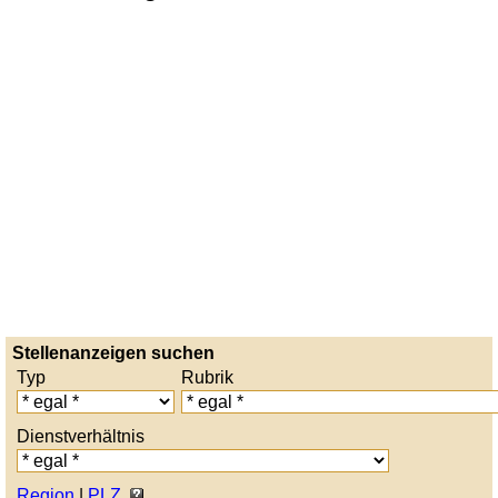
Stellenanzeigen suchen
Typ
Rubrik
Dienstverhältnis
Region
|
PLZ