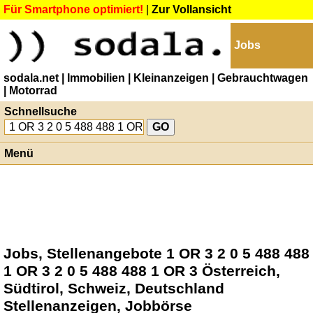
Für Smartphone optimiert!
|
Zur Vollansicht
Jobs
sodala.net
| Immobilien
| Kleinanzeigen
| Gebrauchtwagen
| Motorrad
Schnellsuche
Menü
Jobs, Stellenangebote 1 OR 3 2 0 5 488 488
1 OR 3 2 0 5 488 488 1 OR 3 Österreich,
Südtirol, Schweiz, Deutschland
Stellenanzeigen, Jobbörse