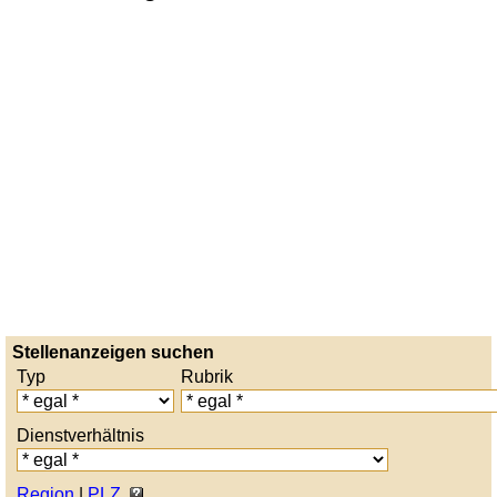
Stellenanzeigen suchen
Typ
Rubrik
Dienstverhältnis
Region
|
PLZ