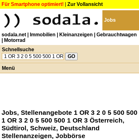
Für Smartphone optimiert!
|
Zur Vollansicht
Jobs
sodala.net
| Immobilien
| Kleinanzeigen
| Gebrauchtwagen
| Motorrad
Schnellsuche
Menü
Jobs, Stellenangebote 1 OR 3 2 0 5 500 500
1 OR 3 2 0 5 500 500 1 OR 3 Österreich,
Südtirol, Schweiz, Deutschland
Stellenanzeigen, Jobbörse