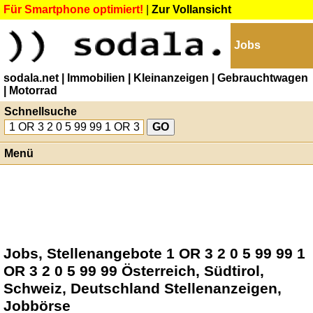
Für Smartphone optimiert!
|
Zur Vollansicht
Jobs
sodala.net
| Immobilien
| Kleinanzeigen
| Gebrauchtwagen
| Motorrad
Schnellsuche
Menü
Jobs, Stellenangebote 1 OR 3 2 0 5 99 99 1
OR 3 2 0 5 99 99 Österreich, Südtirol,
Schweiz, Deutschland Stellenanzeigen,
Jobbörse