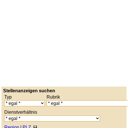
Stellenanzeigen suchen
Typ
Rubrik
Dienstverhältnis
Region
|
PLZ