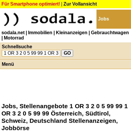
Für Smartphone optimiert!
|
Zur Vollansicht
Jobs
sodala.net
| Immobilien
| Kleinanzeigen
| Gebrauchtwagen
| Motorrad
Schnellsuche
Menü
Jobs, Stellenangebote 1 OR 3 2 0 5 99 99 1
OR 3 2 0 5 99 99 Österreich, Südtirol,
Schweiz, Deutschland Stellenanzeigen,
Jobbörse