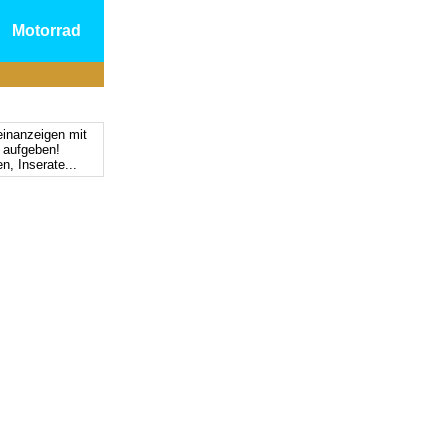
Motorrad
einanzeigen mit
s aufgeben!
n, Inserate...