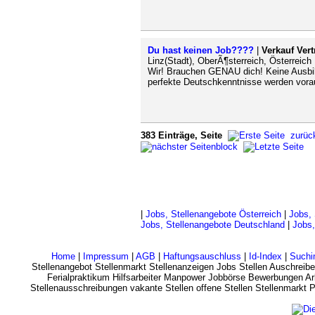
Du hast keinen Job????
|
Verkauf Vert
Linz(Stadt), OberÃ¶sterreich, Österreich
Wir! Brauchen GENAU dich! Keine Ausbild
perfekte Deutschkenntnisse werden vora
383 Einträge, Seite
zurüc
|
Jobs, Stellenangebote Österreich
|
Jobs, 
Jobs, Stellenangebote Deutschland
|
Jobs,
Home
|
Impressum
|
AGB
|
Haftungsauschluss
|
Id-Index
|
Suchi
Stellenangebot Stellenmarkt Stellenanzeigen Jobs Stellen Auschreibe
Ferialpraktikum Hilfsarbeiter Manpower Jobbörse Bewerbungen Arb
Stellenausschreibungen vakante Stellen offene Stellen Stellenmarkt