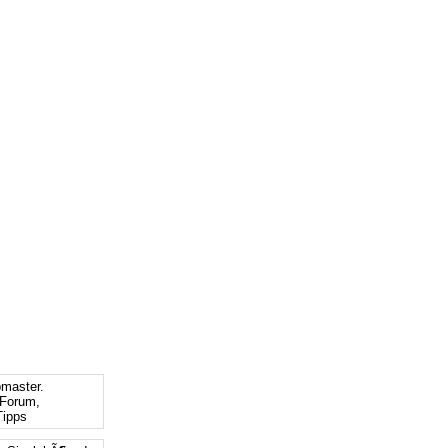
bmaster.
Forum,
ipps