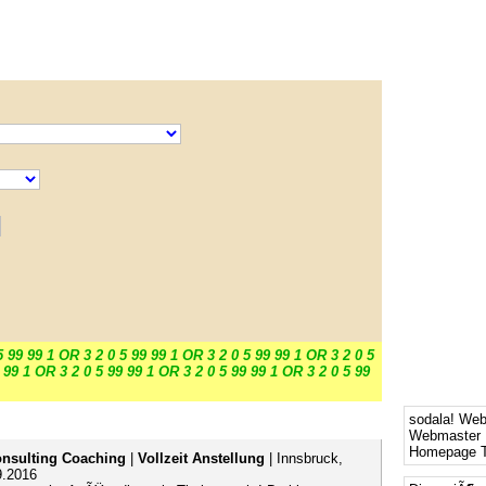
5 99 99 1 OR 3 2 0 5 99 99 1 OR 3 2 0 5 99 99 1 OR 3 2 0 5
 99 1 OR 3 2 0 5 99 99 1 OR 3 2 0 5 99 99 1 OR 3 2 0 5 99
sodala! We
Webmaster 
Homepage T
onsulting Coaching
|
Vollzeit Anstellung
| Innsbruck,
9.2016