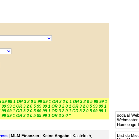
5 99 99 1 OR 3 2 0 5 99 99 1 OR 3 2 0 1 OR 3 2 0 5 99 99 1
 99 99 1 OR 3 2 0 5 99 99 1 OR 3 2 0 1 OR 3 2 0 5 99 99 1
 99 99 1 OR 3 2 0 5 99 99 1 OR 3 2 0 1 OR 3 2 0 5 99 99 1
sodala! We
 99 99 1 OR 3 2 0 5 99 99 1 OR 3 2 0 "
Webmaster 
Homepage T
Bist du Mie
ress
|
MLM Finanzen
|
Keine Angabe
| Kastelruth,