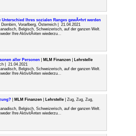
e Unterschied Ihres sozialen Ranges gewÃ¤hrt werden
 Dornbirn, Vorarlberg, Österreich | 21.04.2021
Kanadisch, Belgisch, Schweizerisch, auf der ganzen Welt.
eder Ihre AktivitÃ¤ten wiederzu...
sonen aller Personen
|
MLM Finanzen
|
Lehrstelle
ich | 21.04.2021
Kanadisch, Belgisch, Schweizerisch, auf der ganzen Welt.
eder Ihre AktivitÃ¤ten wiederzu...
tzung?
|
MLM Finanzen
|
Lehrstelle
| Zug, Zug, Zug,
Kanadisch, Belgisch, Schweizerisch, auf der ganzen Welt.
eder Ihre AktivitÃ¤ten wiederzu...