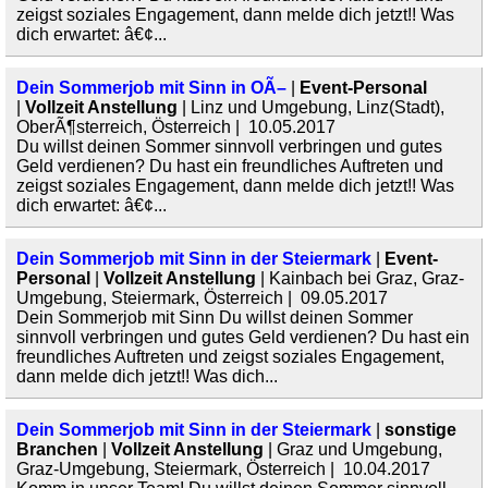
zeigst soziales Engagement, dann melde dich jetzt!! Was
dich erwartet: â€¢...
Dein Sommerjob mit Sinn in OÃ–
|
Event-Personal
|
Vollzeit Anstellung
| Linz und Umgebung, Linz(Stadt),
OberÃ¶sterreich, Österreich | 10.05.2017
Du willst deinen Sommer sinnvoll verbringen und gutes
Geld verdienen? Du hast ein freundliches Auftreten und
zeigst soziales Engagement, dann melde dich jetzt!! Was
dich erwartet: â€¢...
Dein Sommerjob mit Sinn in der Steiermark
|
Event-
Personal
|
Vollzeit Anstellung
| Kainbach bei Graz, Graz-
Umgebung, Steiermark, Österreich | 09.05.2017
Dein Sommerjob mit Sinn Du willst deinen Sommer
sinnvoll verbringen und gutes Geld verdienen? Du hast ein
freundliches Auftreten und zeigst soziales Engagement,
dann melde dich jetzt!! Was dich...
Dein Sommerjob mit Sinn in der Steiermark
|
sonstige
Branchen
|
Vollzeit Anstellung
| Graz und Umgebung,
Graz-Umgebung, Steiermark, Österreich | 10.04.2017