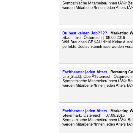
Sympathische Mitarbeiter/Innen fÃ¼r Bera
werden Mitarbeiter/Innen jeden Alters fÃ
Du hast keinen Job????
|
Marketing 
Stadt, Tirol, Österreich | 08.09.2016
Wir! Brauchen GENAU dich! Keine Ausbild
perfekte Deutschkenntnisse werden vora
Fachberater jeden Alters
|
Beratung Co
Linz(Stadt), OberÃ¶sterreich, Österreich
Sympathische Mitarbeiter/Innen fÃ¼r Bera
werden Mitarbeiter/Innen jeden Alters fÃ
Fachberater jeden Alters
|
Marketing 
Steiermark, Österreich | 07.09.2016
Sympathische Mitarbeiter/Innen fÃ¼r Bera
werden Mitarbeiter/Innen jeden Alters fÃ