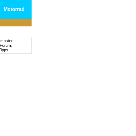
Motorrad
bmaster.
Forum,
ipps