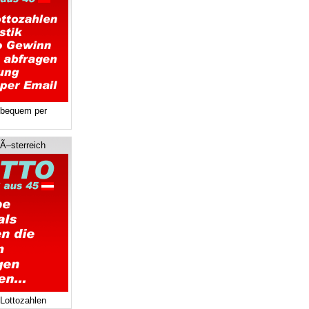
 bequem per
 Ã–sterreich
 Lottozahlen