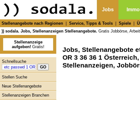
Jobs
Immob
Stellenangebote nach Regionen
|
Service, Tipps & Tools
|
Spiele
|
Ü
)) sodala. Jobs, Stellenanzeigen Stellenangebote.
Gratis Jobbörse, Arbeit
Stellenanzeige
aufgeben!
Gratis!
Jobs, Stellenangebote et
OR 3 36 36 1 Österreich,
Schnellsuche
Stellenanzeigen, Jobbö
Stellen Suche
Neue Stellenangebote
Stellenanzeigen Branchen