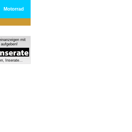
Motorrad
einanzeigen mit
s aufgeben!
n, Inserate...