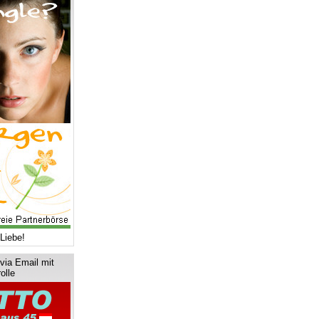
Liebe!
via Email mit
olle