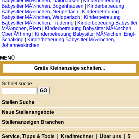
Babysitter MÃ¼nchen, Haidhausen
|
Kinderbetreuung
Babysitter MÃ¼nchen, Bogenhausen
|
Kinderbetreuung
Babysitter MÃ¼nchen, Neuperlach
|
Kinderbetreuung
Babysitter MÃ¼nchen, Waldperlach
|
Kinderbetreuung
Babysitter MÃ¼nchen, Trudering
|
Kinderbetreuung Babysitter
MÃ¼nchen, Riem
|
Kinderbetreuung Babysitter MÃ¼nchen,
OberfÃ¶hring
|
Kinderbetreuung Babysitter MÃ¼nchen, Engl-
Schalking
|
Kinderbetreuung Babysitter MÃ¼nchen,
Johanneskirchen
MENÜ
Gratis Kleinanzeige schalten...
Schnellsuche
Stellen Suche
Neue Stellenangebote
Stellenanzeigen Branchen
Service, Tipps & Tools
|
Kreditrechner
|
Über uns
|
5