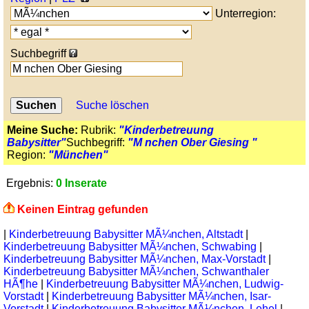
Unterregion:
Suchbegriff
Suche löschen
Meine Suche:
Rubrik:
"Kinderbetreuung
Babysitter"
Suchbegriff:
"M nchen Ober Giesing "
Region:
"München"
Ergebnis:
0 Inserate
Keinen Eintrag gefunden
|
Kinderbetreuung Babysitter MÃ¼nchen, Altstadt
|
Kinderbetreuung Babysitter MÃ¼nchen, Schwabing
|
Kinderbetreuung Babysitter MÃ¼nchen, Max-Vorstadt
|
Kinderbetreuung Babysitter MÃ¼nchen, Schwanthaler
HÃ¶he
|
Kinderbetreuung Babysitter MÃ¼nchen, Ludwig-
Vorstadt
|
Kinderbetreuung Babysitter MÃ¼nchen, Isar-
Vorstadt
|
Kinderbetreuung Babysitter MÃ¼nchen, Lehel
|