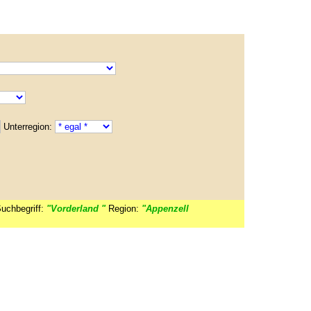
Unterregion:
uchbegriff:
"Vorderland "
Region:
"Appenzell