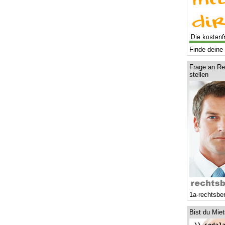
Finde deine 
Frage an Re
stellen
1a-rechtsbe
Bist du Mie