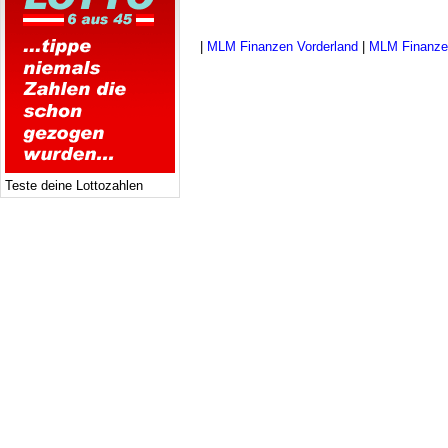
|
MLM Finanzen Vorderland
|
MLM Finanzen
Teste deine Lottozahlen