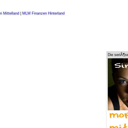
 Mittelland
|
MLM Finanzen Hinterland
Die seriÃ¶s