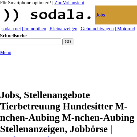
Für Smartphone optimiert!
|
Zur Vollansicht
Jobs
sodala.net
| Immobilien
| Kleinanzeigen
| Gebrauchtwagen
| Motorrad
Schnellsuche
Menü
Jobs, Stellenangebote
Tierbetreuung Hundesitter M-
nchen-Aubing M-nchen-Aubing
Stellenanzeigen, Jobbörse |