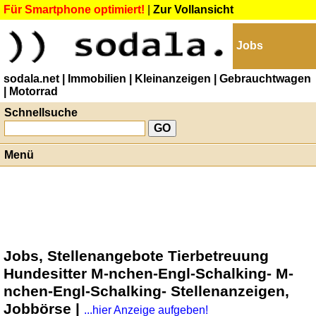
Für Smartphone optimiert!
|
Zur Vollansicht
Jobs
sodala.net
| Immobilien
| Kleinanzeigen
| Gebrauchtwagen
| Motorrad
Schnellsuche
Menü
Jobs, Stellenangebote Tierbetreuung
Hundesitter M-nchen-Engl-Schalking- M-
nchen-Engl-Schalking- Stellenanzeigen,
Jobbörse |
...hier Anzeige aufgeben!