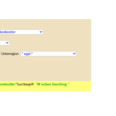
Unterregion:
ndesitter"
Suchbegriff:
"M nchen Garching "