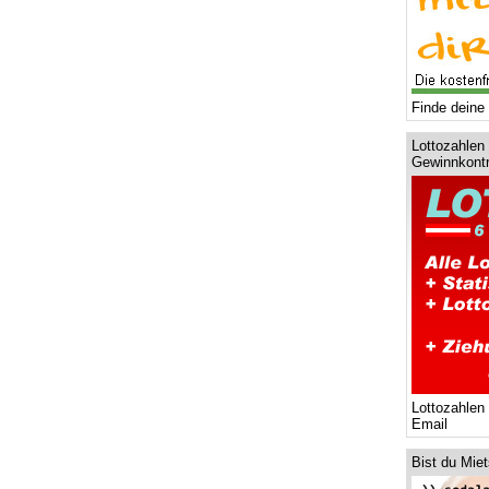
Finde deine 
Lottozahlen 
Gewinnkontr
Lottozahlen
Email
Bist du Mie