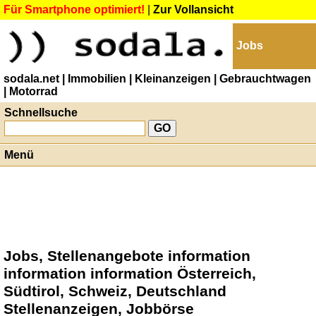
Für Smartphone optimiert!
|
Zur Vollansicht
Jobs
sodala.net
| Immobilien
| Kleinanzeigen
| Gebrauchtwagen
| Motorrad
Schnellsuche
Menü
Jobs, Stellenangebote information
information information Österreich,
Südtirol, Schweiz, Deutschland
Stellenanzeigen, Jobbörse