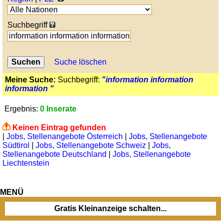
Suchbegriff
Suche löschen
Meine Suche:
Suchbegriff:
"information information
information "
Ergebnis:
0 Inserate
Keinen Eintrag gefunden
|
Jobs, Stellenangebote Österreich
|
Jobs, Stellenangebote
Südtirol
|
Jobs, Stellenangebote Schweiz
|
Jobs,
Stellenangebote Deutschland
|
Jobs, Stellenangebote
Liechtenstein
MENÜ
Gratis Kleinanzeige schalten...