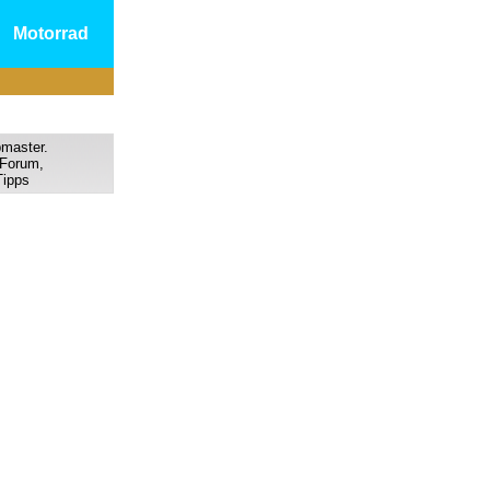
Motorrad
bmaster.
Forum,
ipps