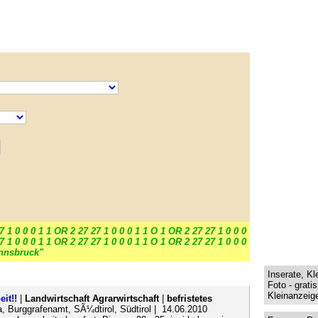
7 1 0 0 0 1 1 OR 2 27 27 1 0 0 0 1 1 O 1 OR 2 27 27 1 0 0 0
7 1 0 0 0 1 1 OR 2 27 27 1 0 0 0 1 1 O 1 OR 2 27 27 1 0 0 0
Innsbruck"
Inserate, Kl
Foto - grati
Kleinanzeige
it!!
|
Landwirtschaft Agrarwirtschaft
|
befristetes
, Burggrafenamt, SÃ¼dtirol, Südtirol | 14.06.2010