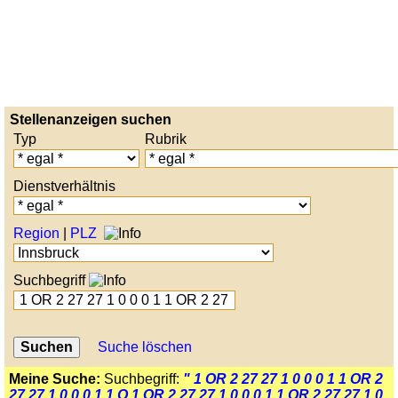
Stellenanzeigen suchen
Typ
Rubrik
Dienstverhältnis
Region
|
PLZ
Suchbegriff
Suche löschen
Meine Suche:
Suchbegriff:
" 1 OR 2 27 27 1 0 0 0 1 1 OR 2
27 27 1 0 0 0 1 1 O 1 OR 2 27 27 1 0 0 0 1 1 OR 2 27 27 1 0