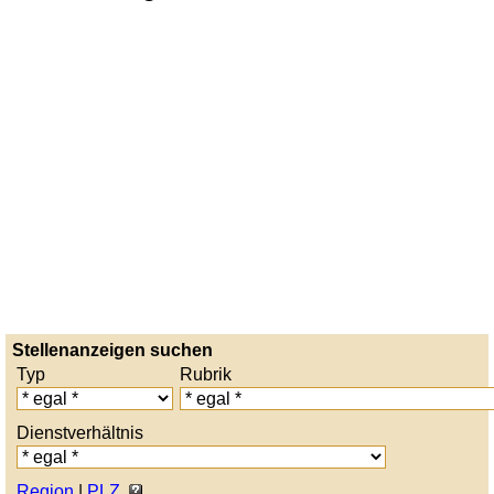
Stellenanzeigen suchen
Typ
Rubrik
Dienstverhältnis
Region
|
PLZ