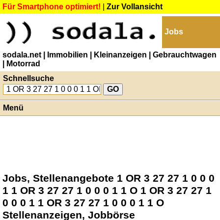
Für Smartphone optimiert!
|
Zur Vollansicht
Jobs
sodala.net
| Immobilien
| Kleinanzeigen
| Gebrauchtwagen
| Motorrad
Schnellsuche
Menü
Jobs, Stellenangebote 1 OR 3 27 27 1 0 0 0
1 1 OR 3 27 27 1 0 0 0 1 1 O 1 OR 3 27 27 1
0 0 0 1 1 OR 3 27 27 1 0 0 0 1 1 O
Stellenanzeigen, Jobbörse