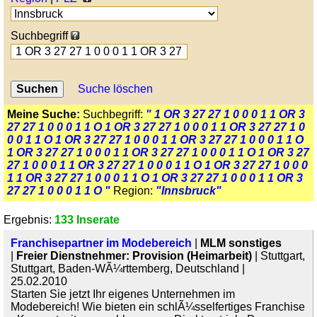
Suchbegriff
Suche löschen
Meine Suche:
Suchbegriff:
" 1 OR 3 27 27 1 0 0 0 1 1 OR 3
27 27 1 0 0 0 1 1 O 1 OR 3 27 27 1 0 0 0 1 1 OR 3 27 27 1 0
0 0 1 1 O 1 OR 3 27 27 1 0 0 0 1 1 OR 3 27 27 1 0 0 0 1 1 O
1 OR 3 27 27 1 0 0 0 1 1 OR 3 27 27 1 0 0 0 1 1 O 1 OR 3 27
27 1 0 0 0 1 1 OR 3 27 27 1 0 0 0 1 1 O 1 OR 3 27 27 1 0 0 0
1 1 OR 3 27 27 1 0 0 0 1 1 O 1 OR 3 27 27 1 0 0 0 1 1 OR 3
27 27 1 0 0 0 1 1 O "
Region:
"Innsbruck"
Ergebnis:
133 Inserate
Franchisepartner im Modebereich
|
MLM sonstiges
|
Freier Dienstnehmer: Provision (Heimarbeit)
| Stuttgart,
Stuttgart, Baden-WÃ¼rttemberg, Deutschland |
25.02.2010
Starten Sie jetzt Ihr eigenes Unternehmen im
Modebereich! Wie bieten ein schlÃ¼sselfertiges Franchise