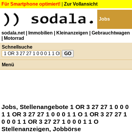
Für Smartphone optimiert!
|
Zur Vollansicht
Jobs
sodala.net
| Immobilien
| Kleinanzeigen
| Gebrauchtwagen
| Motorrad
Schnellsuche
Menü
Jobs, Stellenangebote 1 OR 3 27 27 1 0 0 0
1 1 OR 3 27 27 1 0 0 0 1 1 O 1 OR 3 27 27 1
0 0 0 1 1 OR 3 27 27 1 0 0 0 1 1 O
Stellenanzeigen, Jobbörse