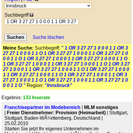
Suchbegriff
Suche löschen
Meine Suche:
Suchbegriff:
" 1 OR 3 27 27 1 0 0 0 1 1 OR 3
27 27 1 0 0 0 1 1 O 1 OR 3 27 27 1 0 0 0 1 1 OR 3 27 27 1 0
0 0 1 1 O 1 OR 3 27 27 1 0 0 0 1 1 OR 3 27 27 1 0 0 0 1 1 O
1 OR 3 27 27 1 0 0 0 1 1 OR 3 27 27 1 0 0 0 1 1 O 1 OR 3 27
27 1 0 0 0 1 1 OR 3 27 27 1 0 0 0 1 1 O 1 OR 3 27 27 1 0 0 0
1 1 OR 3 27 27 1 0 0 0 1 1 O 1 OR 3 27 27 1 0 0 0 1 1 OR 3
27 27 1 0 0 0 1 1 O 1 OR 3 27 27 1 0 0 0 1 1 OR 3 27 27 1 0
0 0 1 1 O "
Region:
"Innsbruck"
Ergebnis:
133 Inserate
Franchisepartner im Modebereich
|
MLM sonstiges
|
Freier Dienstnehmer: Provision (Heimarbeit)
| Stuttgart,
Stuttgart, Baden-WÃ¼rttemberg, Deutschland |
25.02.2010
Starten Sie jetzt Ihr eigenes Unternehmen im