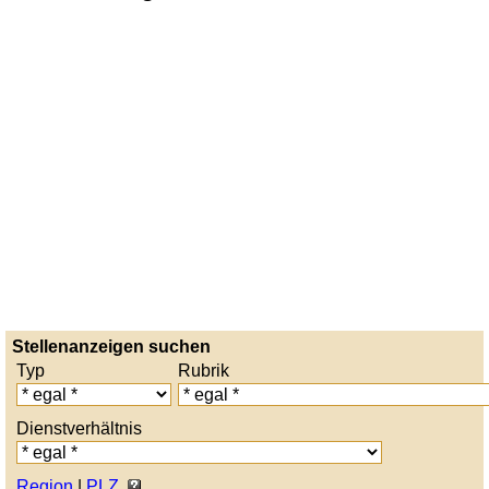
Stellenanzeigen suchen
Typ
Rubrik
Dienstverhältnis
Region
|
PLZ