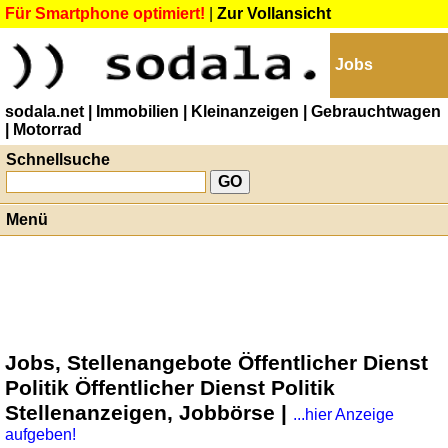
Für Smartphone optimiert!
|
Zur Vollansicht
Jobs
sodala.net
| Immobilien
| Kleinanzeigen
| Gebrauchtwagen
| Motorrad
Schnellsuche
Menü
Jobs, Stellenangebote Öffentlicher Dienst
Politik Öffentlicher Dienst Politik
Stellenanzeigen, Jobbörse |
...hier Anzeige
aufgeben!