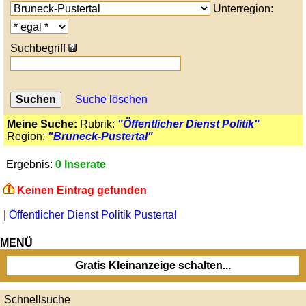
Unterregion:
Suchbegriff
Suche löschen
Meine Suche:
Rubrik:
"Öffentlicher Dienst Politik"
Region:
"Bruneck-Pustertal"
Ergebnis:
0 Inserate
Keinen Eintrag gefunden
|
Öffentlicher Dienst Politik Pustertal
MENÜ
Gratis Kleinanzeige schalten...
Schnellsuche