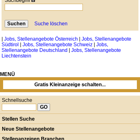
Suchbegriff
Suche löschen
|
Jobs, Stellenangebote Österreich
|
Jobs, Stellenangebote
Südtirol
|
Jobs, Stellenangebote Schweiz
|
Jobs,
Stellenangebote Deutschland
|
Jobs, Stellenangebote
Liechtenstein
MENÜ
Gratis Kleinanzeige schalten...
Schnellsuche
Stellen Suche
Neue Stellenangebote
Stellenanzeigen Branchen