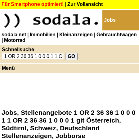
Für Smartphone optimiert!
|
Zur Vollansicht
Jobs
sodala.net
| Immobilien
| Kleinanzeigen
| Gebrauchtwagen
| Motorrad
Schnellsuche
Menü
Jobs, Stellenangebote 1 OR 2 36 36 1 0 0 0
1 1 OR 2 36 36 1 0 0 0 1 git Österreich,
Südtirol, Schweiz, Deutschland
Stellenanzeigen, Jobbörse