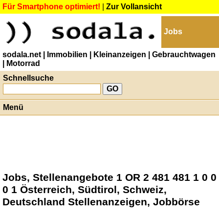
Für Smartphone optimiert!
|
Zur Vollansicht
Jobs
sodala.net
| Immobilien
| Kleinanzeigen
| Gebrauchtwagen
| Motorrad
Schnellsuche
Menü
Jobs, Stellenangebote 1 OR 2 481 481 1 0 0
0 1 Österreich, Südtirol, Schweiz,
Deutschland Stellenanzeigen, Jobbörse