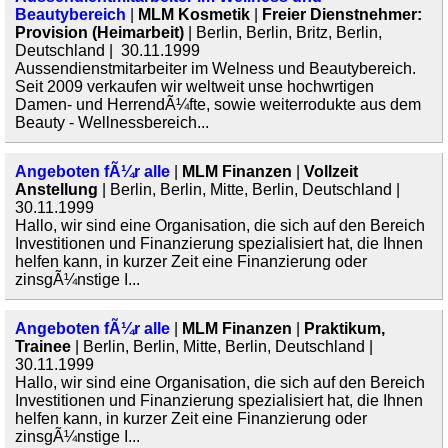
Beautybereich
|
MLM Kosmetik
|
Freier Dienstnehmer:
Provision (Heimarbeit)
| Berlin, Berlin, Britz, Berlin,
Deutschland | 30.11.1999
Aussendienstmitarbeiter im Welness und Beautybereich.
Seit 2009 verkaufen wir weltweit unse hochwrtigen
Damen- und HerrendÃ¼fte, sowie weiterrodukte aus dem
Beauty - Wellnessbereich...
Angeboten fÃ¼r alle
|
MLM Finanzen
|
Vollzeit
Anstellung
| Berlin, Berlin, Mitte, Berlin, Deutschland |
30.11.1999
Hallo, wir sind eine Organisation, die sich auf den Bereich
Investitionen und Finanzierung spezialisiert hat, die Ihnen
helfen kann, in kurzer Zeit eine Finanzierung oder
zinsgÃ¼nstige I...
Angeboten fÃ¼r alle
|
MLM Finanzen
|
Praktikum,
Trainee
| Berlin, Berlin, Mitte, Berlin, Deutschland |
30.11.1999
Hallo, wir sind eine Organisation, die sich auf den Bereich
Investitionen und Finanzierung spezialisiert hat, die Ihnen
helfen kann, in kurzer Zeit eine Finanzierung oder
zinsgÃ¼nstige I...