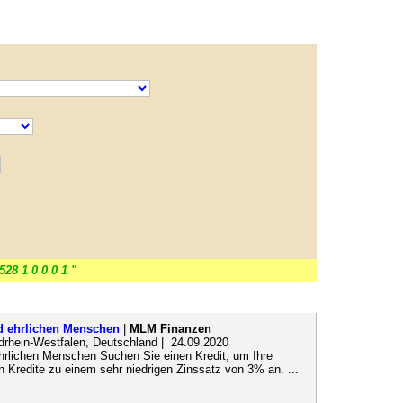
528 1 0 0 0 1 "
d ehrlichen Menschen
|
MLM Finanzen
drhein-Westfalen, Deutschland | 24.09.2020
hrlichen Menschen Suchen Sie einen Kredit, um Ihre
en Kredite zu einem sehr niedrigen Zinssatz von 3% an. ...