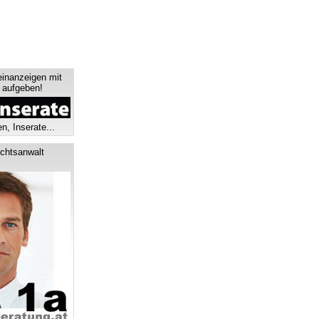
einanzeigen mit
s aufgeben!
n, Inserate...
chtsanwalt