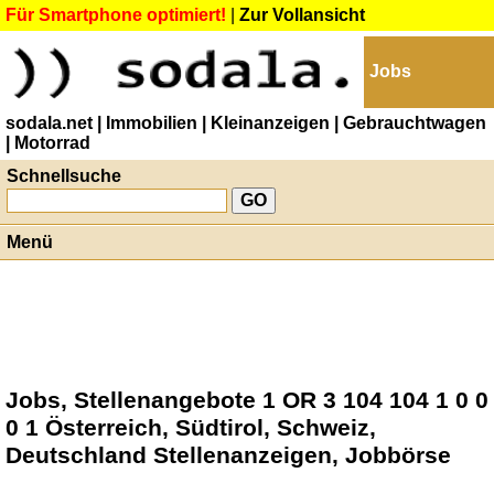
Für Smartphone optimiert!
|
Zur Vollansicht
Jobs
sodala.net
| Immobilien
| Kleinanzeigen
| Gebrauchtwagen
| Motorrad
Schnellsuche
Menü
Jobs, Stellenangebote 1 OR 3 104 104 1 0 0
0 1 Österreich, Südtirol, Schweiz,
Deutschland Stellenanzeigen, Jobbörse