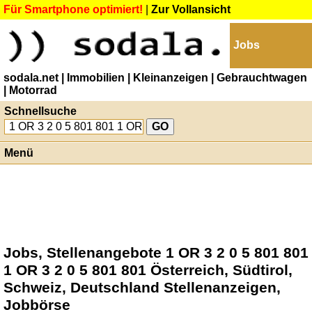
Für Smartphone optimiert!
|
Zur Vollansicht
Jobs
sodala.net
| Immobilien
| Kleinanzeigen
| Gebrauchtwagen
| Motorrad
Schnellsuche
Menü
Jobs, Stellenangebote 1 OR 3 2 0 5 801 801
1 OR 3 2 0 5 801 801 Österreich, Südtirol,
Schweiz, Deutschland Stellenanzeigen,
Jobbörse