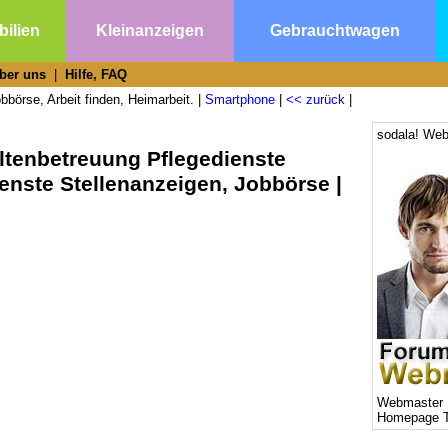
ilien
Kleinanzeigen
Gebrauchtwagen
ber uns
|
Hilfe, FAQ
bbörse, Arbeit finden, Heimarbeit. |
Smartphone
|
<< zurück
|
sodala! Web
ltenbetreuung Pflegedienste
enste Stellenanzeigen, Jobbörse |
Webmaster 
Homepage T