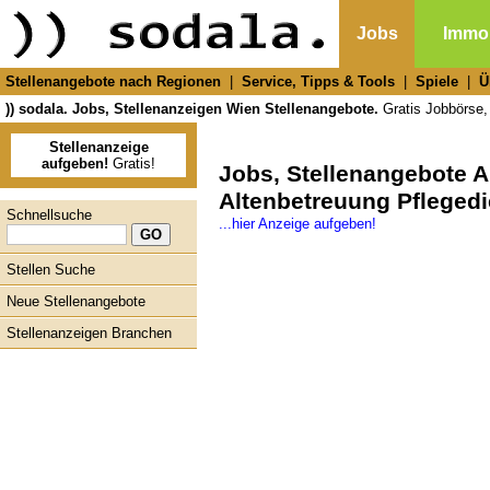
Jobs
Immob
Stellenangebote nach Regionen
|
Service, Tipps & Tools
|
Spiele
|
Ü
)) sodala. Jobs, Stellenanzeigen Wien Stellenangebote.
Gratis Jobbörse, 
Stellenanzeige
aufgeben!
Gratis!
Jobs, Stellenangebote A
Altenbetreuung Pflegedi
Schnellsuche
...hier Anzeige aufgeben!
Stellen Suche
Neue Stellenangebote
Stellenanzeigen Branchen