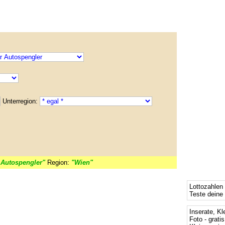
Unterregion:
 Autospengler"
Region:
"Wien"
Lottozahlen
Teste deine
Inserate, Kl
Foto - grati