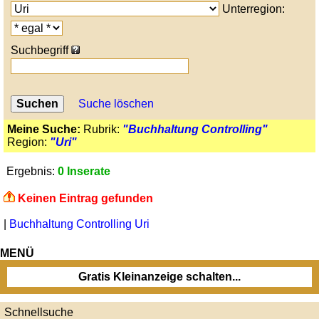
Unterregion:
Suchbegriff
Suche löschen
Meine Suche:
Rubrik:
"Buchhaltung Controlling"
Region:
"Uri"
Ergebnis:
0 Inserate
Keinen Eintrag gefunden
|
Buchhaltung Controlling Uri
MENÜ
Gratis Kleinanzeige schalten...
Schnellsuche