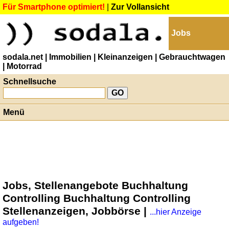
Für Smartphone optimiert!
|
Zur Vollansicht
Jobs
sodala.net
| Immobilien
| Kleinanzeigen
| Gebrauchtwagen
| Motorrad
Schnellsuche
Menü
Jobs, Stellenangebote Buchhaltung
Controlling Buchhaltung Controlling
Stellenanzeigen, Jobbörse |
...hier Anzeige
aufgeben!