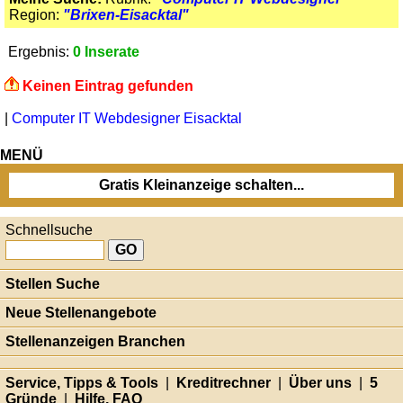
Region:
"Brixen-Eisacktal"
Ergebnis:
0 Inserate
Keinen Eintrag gefunden
|
Computer IT Webdesigner Eisacktal
MENÜ
Gratis Kleinanzeige schalten...
Schnellsuche
Stellen Suche
Neue Stellenangebote
Stellenanzeigen Branchen
Service, Tipps & Tools
|
Kreditrechner
|
Über uns
|
5
Gründe
|
Hilfe, FAQ