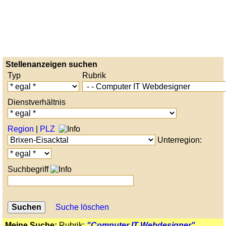
Stellenanzeigen suchen
Typ
Rubrik
Dienstverhältnis
Region
|
PLZ
Unterregion:
Suchbegriff
Suche löschen
Meine Suche:
Rubrik:
"Computer IT Webdesigner"