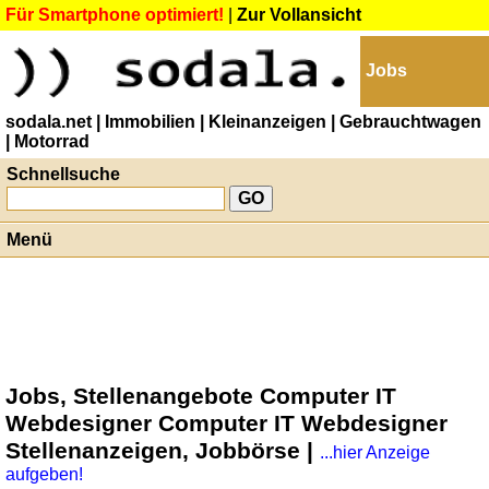
Für Smartphone optimiert!
|
Zur Vollansicht
Jobs
sodala.net
| Immobilien
| Kleinanzeigen
| Gebrauchtwagen
| Motorrad
Schnellsuche
Menü
Jobs, Stellenangebote Computer IT
Webdesigner Computer IT Webdesigner
Stellenanzeigen, Jobbörse |
...hier Anzeige
aufgeben!