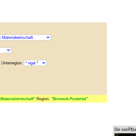
Unterregion:
Materialwirtschaft"
Region:
"Bruneck-Pustertal"
Die seriÃ¶s