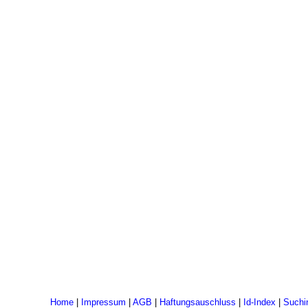
Home
|
Impressum
|
AGB
|
Haftungsauschluss
|
Id-Index
|
Suchi