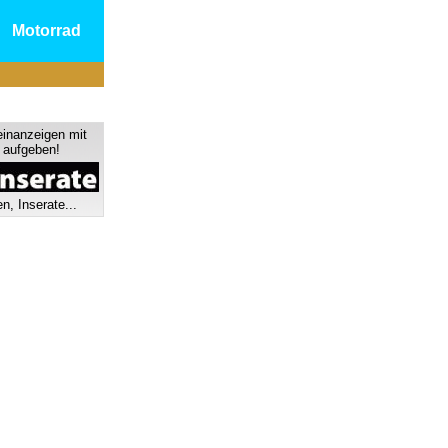
Motorrad
einanzeigen mit
s aufgeben!
n, Inserate...