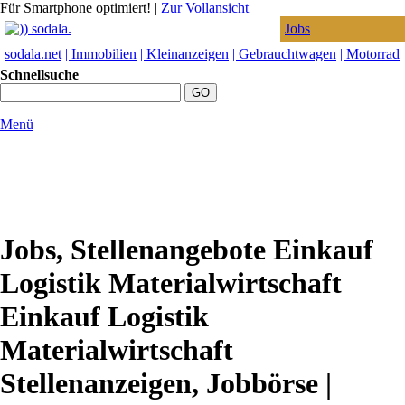
Für Smartphone optimiert!
|
Zur Vollansicht
Jobs
sodala.net
| Immobilien
| Kleinanzeigen
| Gebrauchtwagen
| Motorrad
Schnellsuche
Menü
Jobs, Stellenangebote Einkauf
Logistik Materialwirtschaft
Einkauf Logistik
Materialwirtschaft
Stellenanzeigen, Jobbörse |