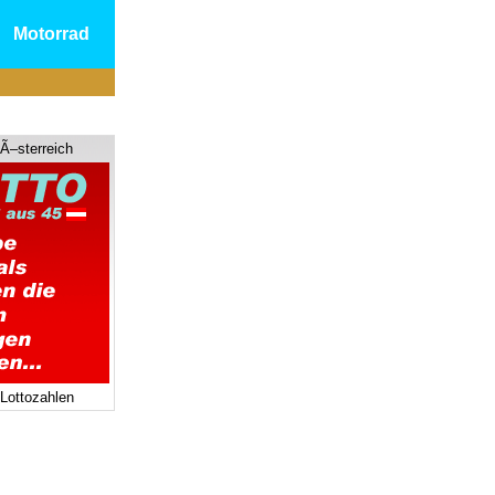
Motorrad
 Ã–sterreich
 Lottozahlen