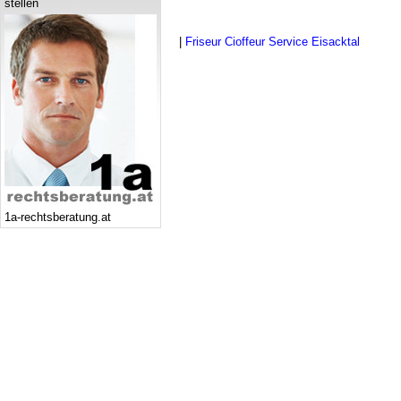
stellen
|
Friseur Cioffeur Service Eisacktal
1a-rechtsberatung.at