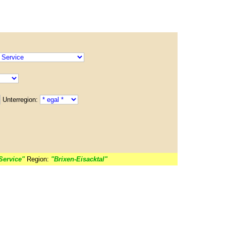
Unterregion:
 Service"
Region:
"Brixen-Eisacktal"