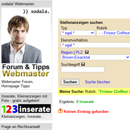
sodala! Webmaster.
Stellenanzeigen suchen
Typ
Rubrik
Dienstverhältnis
Region
|
PLZ
Suchbegriff
Webmaster Forum,
Suche löschen
Homepage Tipps
Meine Suche:
Rubrik:
"Friseur Cioffeur
Inserate, Kleinanzeigen mit
Foto - gratis aufgeben!
Ergebnis:
0 Inserate
Keinen Eintrag gefunden
Kleinanzeigen, Inserate...
Frage an Rechtsanwalt